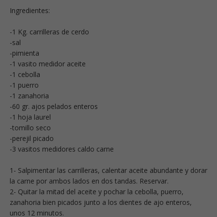
Ingredientes:
-1 Kg. carrilleras de cerdo
-sal
-pimienta
-1 vasito medidor aceite
-1 cebolla
-1 puerro
-1 zanahoria
-60 gr. ajos pelados enteros
-1 hoja laurel
-tomillo seco
-perejil picado
-3 vasitos medidores caldo carne
1- Salpimentar las carrilleras, calentar aceite abundante y dorar
la carne por ambos lados en dos tandas. Reservar.
2- Quitar la mitad del aceite y pochar la cebolla, puerro,
zanahoria bien picados junto a los dientes de ajo enteros,
unos 12 minutos.