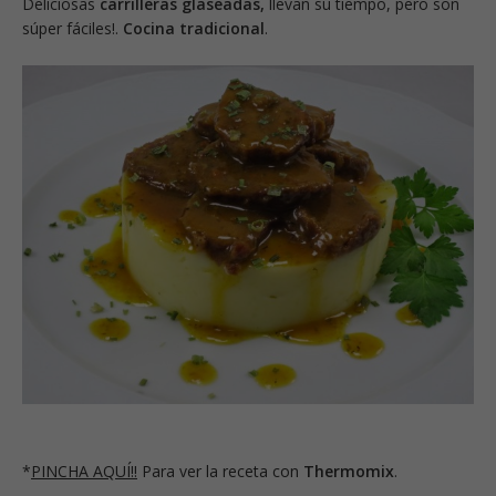
Deliciosas
carrilleras glaseadas,
llevan su tiempo, pero son
súper fáciles!.
Cocina tradicional
.
*
PINCHA AQUÍ!!
Para ver la receta con
Thermomix
.