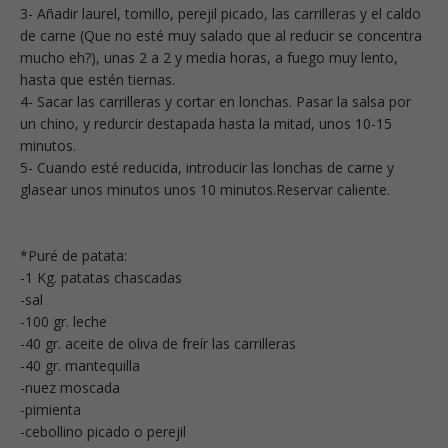
3- Añadir laurel, tomillo, perejil picado, las carrilleras y el caldo
de carne (Que no esté muy salado que al reducir se concentra
mucho eh?), unas 2 a 2 y media horas, a fuego muy lento,
hasta que estén tiernas.
4- Sacar las carrilleras y cortar en lonchas. Pasar la salsa por
un chino, y redurcir destapada hasta la mitad, unos 10-15
minutos.
5- Cuando esté reducida, introducir las lonchas de carne y
glasear unos minutos unos 10 minutos.Reservar caliente.
*Puré de patata:
-1 Kg. patatas chascadas
-sal
-100 gr. leche
-40 gr. aceite de oliva de freír las carrilleras
-40 gr. mantequilla
-nuez moscada
-pimienta
-cebollino picado o perejil