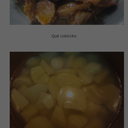
Qué colorcito