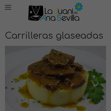
Carrilleras glaseadas