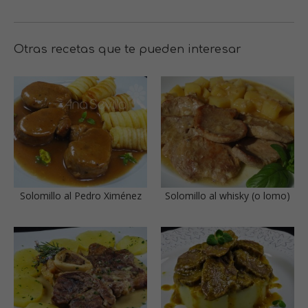
Otras recetas que te pueden interesar
Solomillo al Pedro Ximénez
Solomillo al whisky (o lomo)