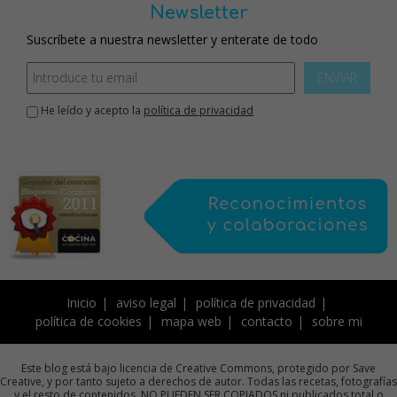
Newsletter
Suscríbete a nuestra newsletter y enterate de todo
ENVIAR
He leído y acepto la
política de privacidad
Inicio
aviso legal
política de privacidad
política de cookies
mapa web
contacto
sobre mi
Este blog está bajo licencia de Creative Commons, protegido por Save
Creative, y por tanto sujeto a derechos de autor. Todas las recetas, fotografías
y el resto de contenidos, NO PUEDEN SER COPIADOS ni publicados total o