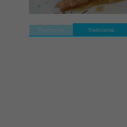
Thermomix
Tradicional