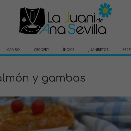
MAMBO
CECOFRY
ÍNDICE
JUANIRETOS
RECE
almón y gambas