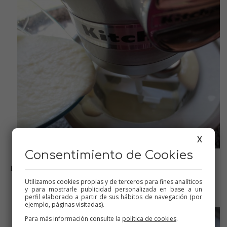
X
Consentimiento de Cookies
Lo vertemos en la heladera en marcha
Utilizamos cookies propias y de terceros para fines analíticos
y para mostrarle publicidad personalizada en base a un
perfil elaborado a partir de sus hábitos de navegación (por
ejemplo, páginas visitadas).
Para más información consulte la
política de cookies
.