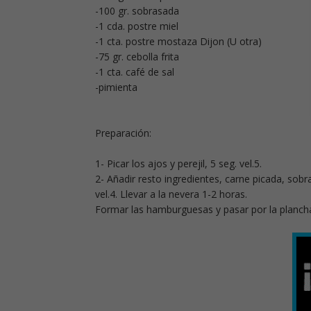
-100 gr. sobrasada
-1 cda. postre miel
-1 cta. postre mostaza Dijon (U otra)
-75 gr. cebolla frita
-1 cta. café de sal
-pimienta
Preparación:
1- Picar los ajos y perejil, 5 seg. vel.5.
2- Añadir resto ingredientes, carne picada, sobra
vel.4. Llevar a la nevera 1-2 horas.
Formar las hamburguesas y pasar por la plancha,