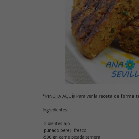
*
PINCHA AQUÍ!!
Para ver la
receta de forma tr
Ingredientes:
-2 dientes ajo
-puñado perejil fresco
-500 gr. carne picada ternera