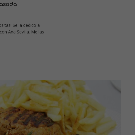
rasada
sitas! Se la dedico a
con Ana Sevilla
. Me las