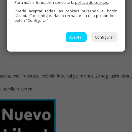
Para más información consulte la
política de cookies
.
Puede aceptar todas las cookies pulsando el botón
"Aceptar" o configurarlas o rechazar su uso pulsando el
botón "Configurar".
Aceptar
Configurar
sada, miel, mostaza, cebolla frita, sal y pimienta, 20 seg.,
giro izda
.,
parrilla o sartén.