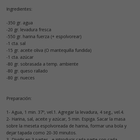
Ingredientes:
-350 gr. agua
-20 gr. levadura fresca
-550 gr. harina fuerza (+ espolvorear)
-1 cta. sal
-15 gr. aceite oliva (O mantequilla fundida)
-1 cta. azúcar
-80 gr. sobrasada a temp. ambiente
-80 gr. queso rallado
-80 gr. nueces
Preparación:
1- Agua, 1 min. 37º, vel.1. Agregar la levadura, 4 seg., vel.4.
2- Harina, sal, aceite y azúcar, 5 min. Espiga. Sacar la masa
sobre la meseta espolvoreada de harina, formar una bola y
dejar tapada como 20-30 minutos.
3- Dividir en 3 partes, e introducir cada parte con cada