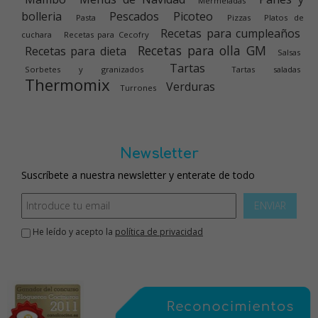
Mermeladas
bolleria
Pescados
Picoteo
Pasta
Pizzas
Platos de
Recetas para cumpleaños
cuchara
Recetas para Cecofry
Recetas para olla GM
Recetas para dieta
Salsas
Tartas
Sorbetes y granizados
Tartas saladas
Thermomix
Verduras
Turrones
Newsletter
Suscríbete a nuestra newsletter y enterate de todo
ENVIAR
He leído y acepto la
política de privacidad