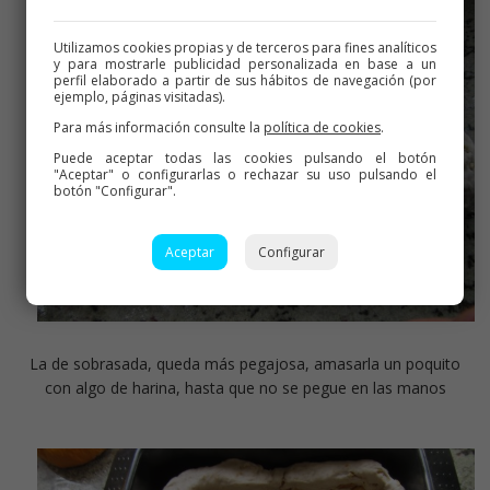
Utilizamos cookies propias y de terceros para fines analíticos
y para mostrarle publicidad personalizada en base a un
perfil elaborado a partir de sus hábitos de navegación (por
ejemplo, páginas visitadas).
Para más información consulte la
política de cookies
.
Puede aceptar todas las cookies pulsando el botón
"Aceptar" o configurarlas o rechazar su uso pulsando el
botón "Configurar".
Aceptar
Configurar
La de sobrasada, queda más pegajosa, amasarla un poquito
con algo de harina, hasta que no se pegue en las manos