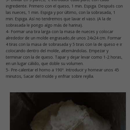
ingrediente. Primero con el queso, 1 min. Espiga. Después con
las nueces, 1 min. Espiga y por último, con la sobrasada, 1
min. Espiga. Así no tendremos que lavar el vaso. (A la de
sobrasada le pongo algo más de harina).
4- Formar una tira larga con la masa de nueces y colocar
alrededor de un molde engrasado,de unos 24x24 cm. Formar
4 tiras con la masa de sobrasada y 5 tiras con la de queso e ir
colocando dentro del molde, alternándolas. Empezar y
terminar con la de queso. Tapar y dejar levar como 1-2 horas,
en un lugar cálido, que doble su volumen.
5- Pre-calentar el horno a 190º. Introducir y hornear unos 45
minutos, Sacar del molde y enfriar sobre rejilla.