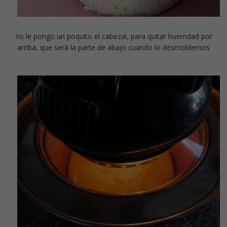
Yo le pongo un poquito el cabezal, para quitar huemdad por
arriba, que será la parte de abajo cuando lo desmoldemos