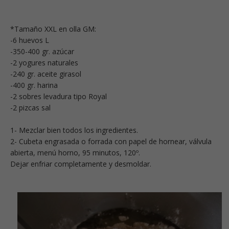
*Tamaño XXL en olla GM:
-6 huevos L
-350-400 gr. azúcar
-2 yogures naturales
-240 gr. aceite girasol
-400 gr. harina
-2 sobres levadura tipo Royal
-2 pizcas sal
1- Mezclar bien todos los ingredientes.
2- Cubeta engrasada o forrada con papel de hornear, válvula
abierta, menú horno, 95 minutos, 120º.
Dejar enfriar completamente y desmoldar.