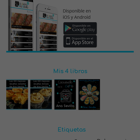
Mis 4 libros
Etiquetas