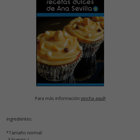
Para más información
pincha aquí!!
Ingredientes:
*Tamaño normal:
-3 huevos L