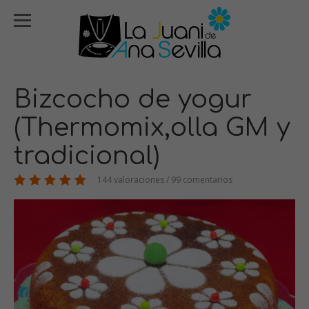
Bizcocho de yogur
(Thermomix,olla GM y
tradicional)
144 valoraciones / 99 comentarios