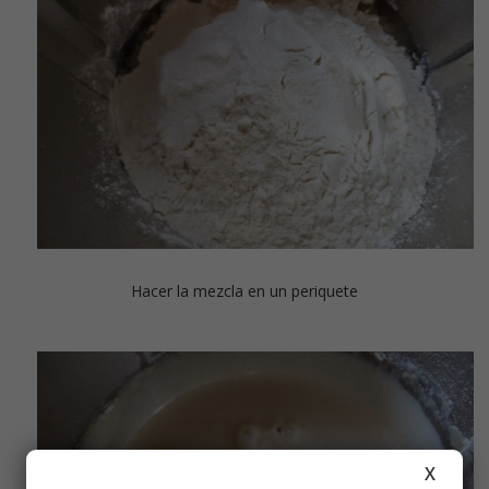
Hacer la mezcla en un periquete
X