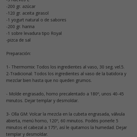
-200 gr. azúcar
-120 gr. aceita girasol
-1 yogurt natural o de sabores
-200 gr. harina
-1 sobre levadura tipo Royal
-pizca de sal
Preparación:
1- Thermomix: Todos los ingredientes al vaso, 30 seg. vel.5.
2-Tradicional: Todos los ingredientes al vaso de la batidora y
mezclar bien hasta que no queden grumos.
- Molde engrasado, horno precalentado a 180º, unos 40-45
minutos. Dejar templar y desmoldar.
3- Olla GM: Volcar la mezcla en la cubeta engrasada, válvula
abierta, menú horno, 120º, 60 minutos. Podéis ponerle 5
minutos el cabezal a 175º, así le quitamos la humedad. Dejar
templar y desmoldar.