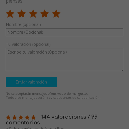
piensas
Nombre (opcional)
Tu valoración (opcional)
Enviar valoración
No se aceptarán mensajes ofensivos o de mal gusto.
Todos los mensajes serán revisados antes de su publicación.
144 valoraciones / 99
comentarios
5,0 de un máximo de 5 estrellas