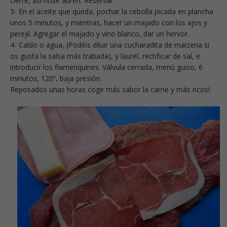
cierre, así nose abren. Reservar.
3- En el aceite que queda, pochar la cebolla picada en plancha
unos 5 minutos, y mientras, hacer un majado con los ajos y
perejil. Agregar el majado y vino blanco, dar un hervor.
4- Caldo o agua, (Podéis diluir una cucharadita de maizena si
os gusta la salsa más trabada), y laurel, rectificar de sal, e
introducir los flamenquines. Válvula cerrada, menú guiso, 6
minutos, 120º, baja presión.
Reposados unas horas coge más sabor la carne y más ricos!.