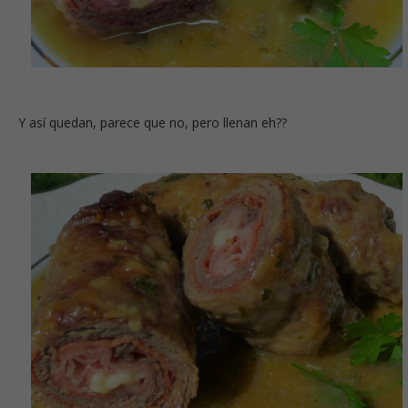
Y así quedan, parece que no, pero llenan eh??