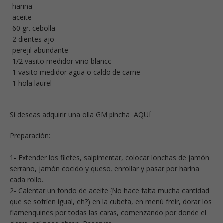
-harina
-aceite
-60 gr. cebolla
-2 dientes ajo
-perejil abundante
-1/2 vasito medidor vino blanco
-1 vasito medidor agua o caldo de carne
-1 hola laurel
Si deseas adquirir una olla GM pincha AQUÍ
Preparación:
1- Extender los filetes, salpimentar, colocar lonchas de jamón
serrano, jamón cocido y queso, enrollar y pasar por harina
cada rollo.
2- Calentar un fondo de aceite (No hace falta mucha cantidad
que se sofríen igual, eh?) en la cubeta, en menú freír, dorar los
flamenquines por todas las caras, comenzando por donde el