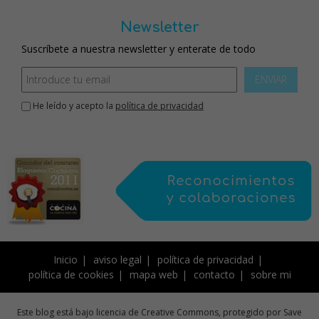
Newsletter
Suscríbete a nuestra newsletter y enterate de todo
ENVIAR
He leído y acepto la
política de privacidad
Inicio
aviso legal
política de privacidad
política de cookies
mapa web
contacto
sobre mi
Este blog está bajo licencia de Creative Commons, protegido por Save