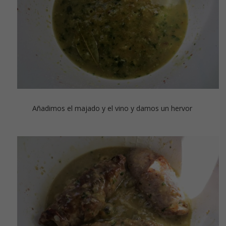
Añadimos el majado y el vino y damos un hervor