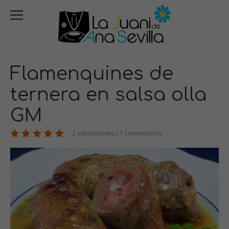
Flamenquines de
ternera en salsa olla
GM
2 valoraciones / 1 comentarios