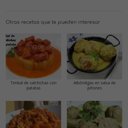
Otras recetas que te pueden interesar
Timbal de salchichas con
Albóndigas en salsa de
patatas
piñones