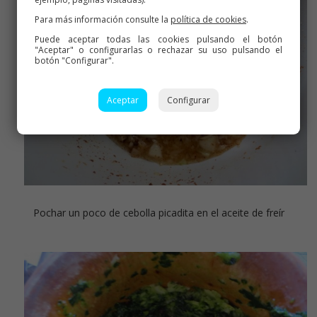
Para más información consulte la
política de cookies
.
Puede aceptar todas las cookies pulsando el botón
"Aceptar" o configurarlas o rechazar su uso pulsando el
botón "Configurar".
Aceptar
Configurar
Pochar un poco de cebolla picadita en el aceite de freír