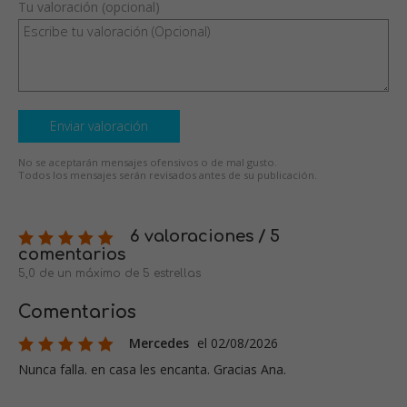
Tu valoración (opcional)
Enviar valoración
No se aceptarán mensajes ofensivos o de mal gusto.
Todos los mensajes serán revisados antes de su publicación.
6 valoraciones / 5
comentarios
5,0 de un máximo de 5 estrellas
Comentarios
Mercedes
el 02/08/2026
Nunca falla. en casa les encanta. Gracias Ana.