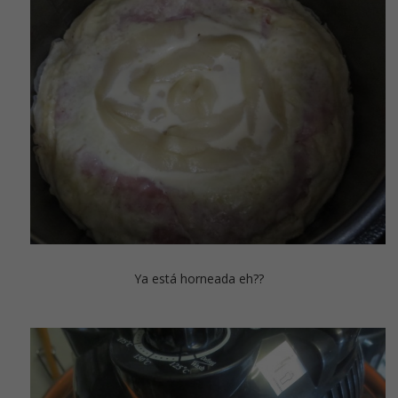
Ya está horneada eh??