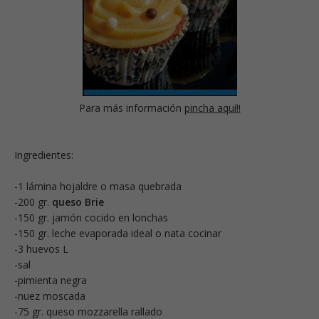
Para más información
pincha aquí!!
Ingredientes:
-1 lámina hojaldre o masa quebrada
-200 gr.
queso Brie
-150 gr. jamón cocido en lonchas
-150 gr. leche evaporada ideal o nata cocinar
-3 huevos L
-sal
-pimienta negra
-nuez moscada
-75 gr. queso mozzarella rallado