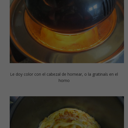
Le doy color con el cabezal de hornear, o la gratinaís en el
horno