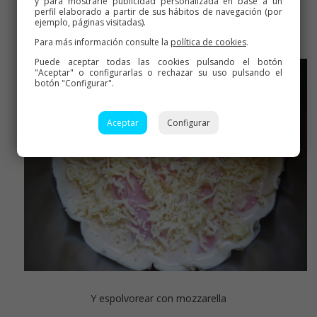
y para mostrarle publicidad personalizada en base a un
perfil elaborado a partir de sus hábitos de navegación (por
Volcamos sobre la quiche
ejemplo, páginas visitadas).
Para más información consulte la
política de cookies
.
Puede aceptar todas las cookies pulsando el botón
"Aceptar" o configurarlas o rechazar su uso pulsando el
botón "Configurar".
Aceptar
Configurar
Y espolvorear con mozzarella