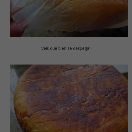
Veís qué bien se despega?