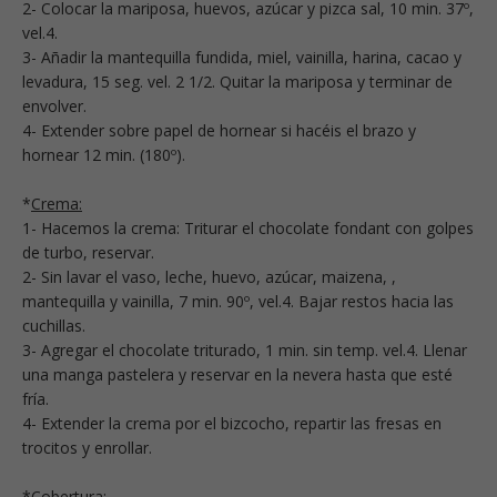
2- Colocar la mariposa, huevos, azúcar y pizca sal, 10 min. 37º,
vel.4.
3- Añadir la mantequilla fundida, miel, vainilla, harina, cacao y
levadura, 15 seg. vel. 2 1/2. Quitar la mariposa y terminar de
envolver.
4- Extender sobre papel de hornear si hacéis el brazo y
hornear 12 min. (180º).
*
Crema:
1- Hacemos la crema: Triturar el chocolate fondant con golpes
de turbo, reservar.
2- Sin lavar el vaso, leche, huevo, azúcar, maizena, ,
mantequilla y vainilla, 7 min. 90º, vel.4. Bajar restos hacia las
cuchillas.
3- Agregar el chocolate triturado, 1 min. sin temp. vel.4. Llenar
una manga pastelera y reservar en la nevera hasta que esté
fría.
4- Extender la crema por el bizcocho, repartir las fresas en
trocitos y enrollar.
*
Cobertura: