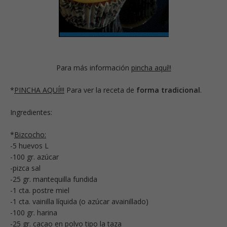
Para más información
pincha aquí!!
*
PINCHA AQUÍ!!!
Para ver la receta de
forma tradicional
.
Ingredientes:
*
Bizcocho:
-5 huevos L
-100 gr. azúcar
-pizca sal
-25 gr. mantequilla fundida
-1 cta. postre miel
-1 cta. vainilla líquida (o azúcar avainillado)
-100 gr. harina
-25 gr. cacao en polvo tipo la taza