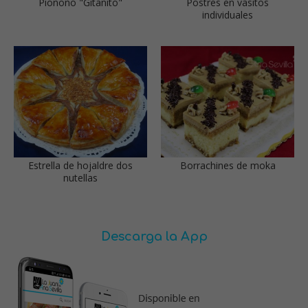
Pionono "Gitanito"
Postres en vasitos
individuales
Estrella de hojaldre dos
Borrachines de moka
nutellas
Descarga la App