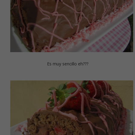
Es muy sencillo eh???