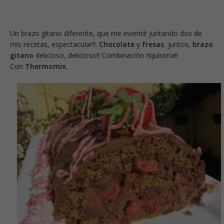
Un brazo gitano diferente, que me inventé juntando dos de
mis recetas, espectacular!!.
Chocolate
y
fresas
juntos,
brazo
gitano
delicioso, delicioso!! Combinación riquísima!!
Con
Thermomix
.