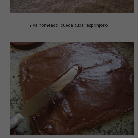
Y ya horneado, queda súper esponjoso!