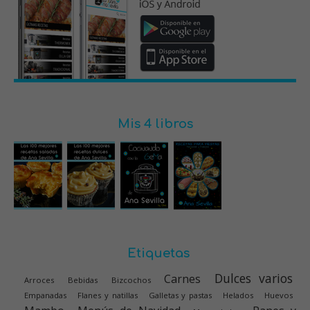
Mis 4 libros
Etiquetas
Dulces varios
Carnes
Arroces
Bebidas
Bizcochos
Empanadas
Flanes y natillas
Galletas y pastas
Helados
Huevos