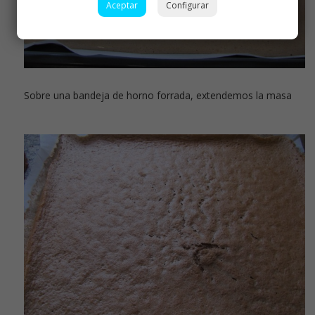
Aceptar
Configurar
Sobre una bandeja de horno forrada, extendemos la masa