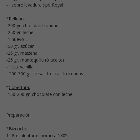
-1 sobre levadura tipo Royal
*
Relleno:
-200 gr. chocolate fondant
-250 gr. leche
-1 huevo L
-50 gr. azúcar
-25 gr. maizena
-25 gr. mantequilla (ó aceite)
-1 cta. vainilla
- 200-300 gr. fresas frescas troceadas
*
Cobertura:
-150-200 gr. chocolate con leche
Preparación:
*
Bizcocho:
1- Precalentar el horno a 180º.