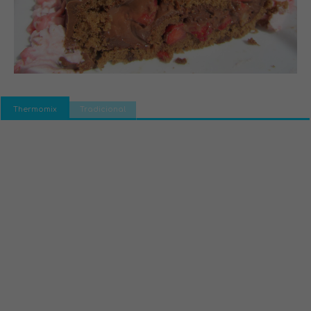
Thermomix
Tradicional