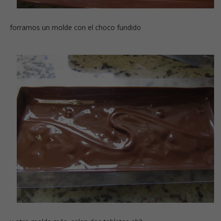
forramos un molde con el choco fundido