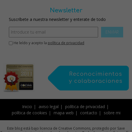
Newsletter
Suscríbete a nuestra newsletter y enterate de todo
ENVIAR
He leído y acepto la
política de privacidad
Inicio
aviso legal
política de privacidad
política de cookies
mapa web
contacto
sobre mi
Este blog está bajo licencia de Creative Commons, protegido por Save