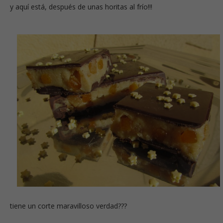
y aquí está, después de unas horitas al frío!!!
tiene un corte maravilloso verdad???