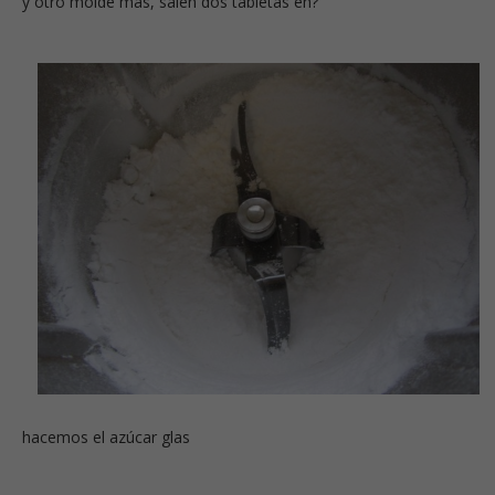
y otro molde más, salen dos tabletas eh?
hacemos el azúcar glas