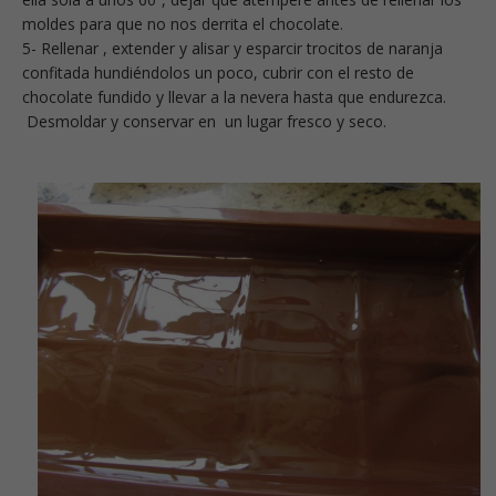
moldes para que no nos derrita el chocolate.
5- Rellenar , extender y alisar y esparcir trocitos de naranja
confitada hundiéndolos un poco, cubrir con el resto de
chocolate fundido y llevar a la nevera hasta que endurezca.
Desmoldar y conservar en un lugar fresco y seco.