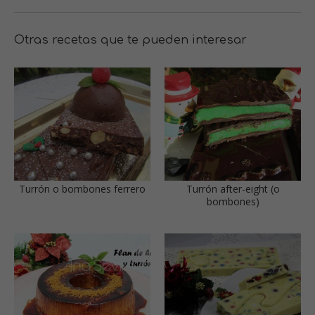
Otras recetas que te pueden interesar
Turrón o bombones ferrero
Turrón after-eight (o
bombones)