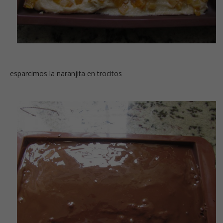
esparcimos la naranjita en trocitos