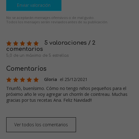
Enviar valoración
No se aceptarán mensajes ofensivos o de mal gusto.
Todos los mensajes serán revisados antes de su publicación.
5 valoraciones / 2
comentarios
5,0 de un máximo de 5 estrellas
Comentarios
Gloria
el 25/12/2021
Triunfó, buenísimo. Cómo no tengo niños pequeños para el
próximo año le voy agregar un chorrín de cointreau. Muchas
gracias por tus recetas Ana. Feliz Navidad!!
Ver todos los comentarios