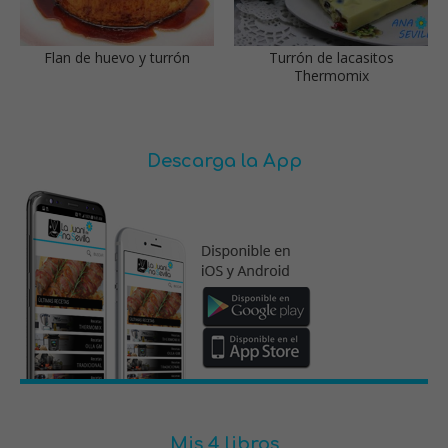
Flan de huevo y turrón
Turrón de lacasitos
Thermomix
Descarga la App
Mis 4 libros