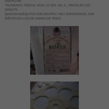
DISFRUTAR.
*GLASEADO, TODO AL VASO, 10 SEG. VEL.3, , PINCELAR LOS
DONUTS.
QUEDAN HUEQUITOS POR DENTRO Y MUY ESPONJOSOS, SON
IDÉNTICOS A LOS DE HARINA DE TRIGO.