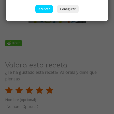
Aceptar
Configurar
Valora esta receta
¿Te ha gustado esta receta? Valórala y dime qué
piensas
Nombre (opcional)