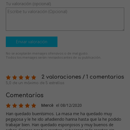
Tu valoración (opcional)
Enviar valoración
No se aceptarán mensajes ofensivos o de mal gusto.
Todos los mensajes serán revisados antes de su publicación.
2 valoraciones / 1 comentarios
5,0 de un máximo de 5 estrellas
Comentarios
Mercè
el 08/12/2020
Han quedado buenísimos. La masa me ha quedado muy
pegajosa y le he ido añadiendo harina hasta que la he podido
trabajar bien. Han quedado esponjosos y muy buenos de