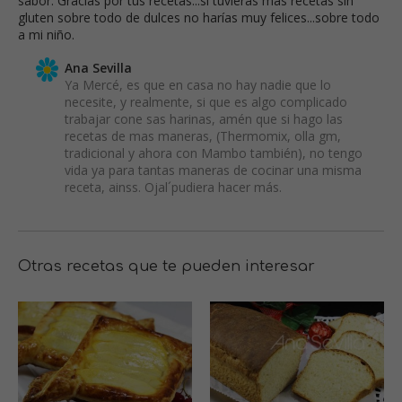
sabor. Gracias por tus recetas...si tuvieras más recetas sin
gluten sobre todo de dulces no harías muy felices...sobre todo
a mi niño.
Ana Sevilla
Ya Mercé, es que en casa no hay nadie que lo
necesite, y realmente, si que es algo complicado
trabajar cone sas harinas, amén que si hago las
recetas de mas maneras, (Thermomix, olla gm,
tradicional y ahora con Mambo también), no tengo
vida ya para tantas maneras de cocinar una misma
receta, ainss. Ojal´pudiera hacer más.
Otras recetas que te pueden interesar