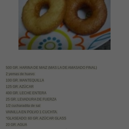
500 GR. HARINA DE MAIZ (MAS LA DE AMASADO FINAL)
2 yemas de huevo
100 GR. MANTEQUILLA
125 GR. AZÚCAR
400 GR. LECHE ENTERA
25 GR. LEVADURA DE FUERZA
1/2 cucharadita de sal
VAINILLA EN POLVO 1 CUCHTA.
*GLASEADO: 60 GR. AZÚCAR GLASS
20 GR. AGUA