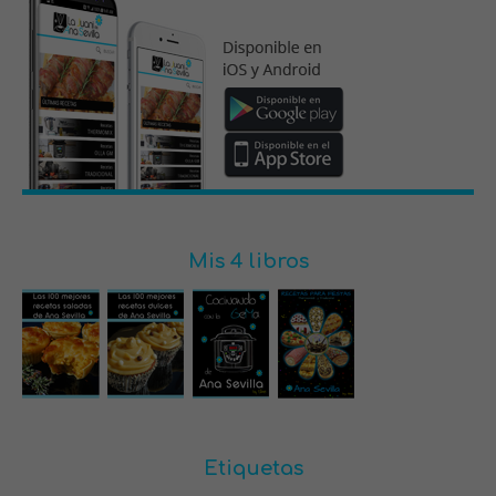
Mis 4 libros
Etiquetas