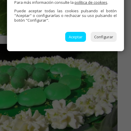
Para más información consulte la
política de cookies
.
Puede aceptar todas las cookies pulsando el botón
"Aceptar" o configurarlas o rechazar su uso pulsando el
botón "Configurar".
Aceptar
Configurar