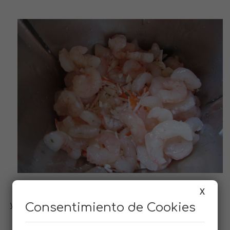
X
sofreímos un poco los palitos
y gambas
Consentimiento de Cookies