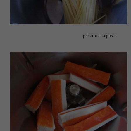
pesamos la pasta