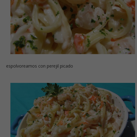
espolvoreamos con perejil picado