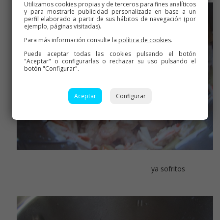
Utilizamos cookies propias y de terceros para fines analíticos
y para mostrarle publicidad personalizada en base a un
perfil elaborado a partir de sus hábitos de navegación (por
ejemplo, páginas visitadas).
Para más información consulte la
política de cookies
.
Puede aceptar todas las cookies pulsando el botón
"Aceptar" o configurarlas o rechazar su uso pulsando el
botón "Configurar".
Aceptar
Configurar
ya sofritos