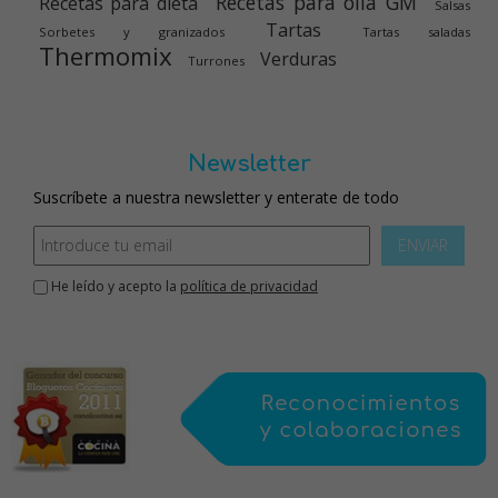
Recetas para olla GM
Recetas para dieta
Salsas
Tartas
Sorbetes y granizados
Tartas saladas
Thermomix
Verduras
Turrones
Newsletter
Suscríbete a nuestra newsletter y enterate de todo
ENVIAR
He leído y acepto la
política de privacidad