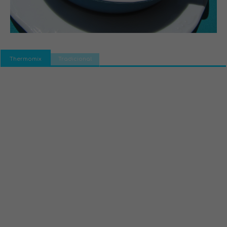
Thermomix
Tradicional