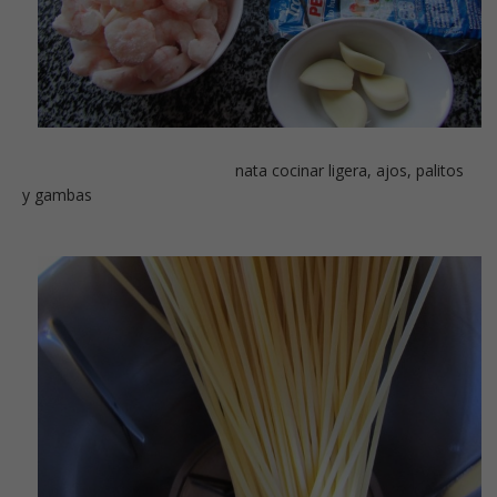
nata cocinar ligera, ajos, palitos
y gambas