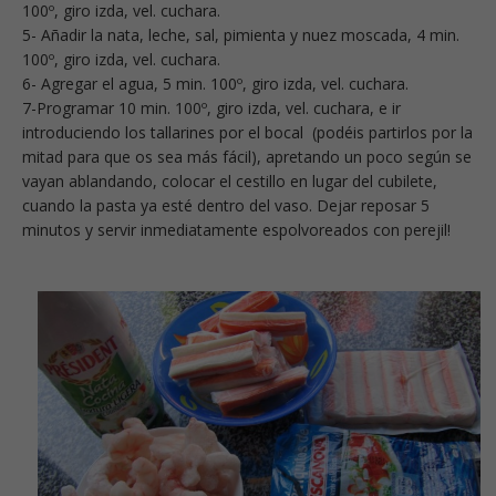
100º, giro izda, vel. cuchara.
5- Añadir la nata, leche, sal, pimienta y nuez moscada, 4 min.
100º, giro izda, vel. cuchara.
6- Agregar el agua, 5 min. 100º, giro izda, vel. cuchara.
7-Programar 10 min. 100º, giro izda, vel. cuchara, e ir
introduciendo los tallarines por el bocal (podéis partirlos por la
mitad para que os sea más fácil), apretando un poco según se
vayan ablandando, colocar el cestillo en lugar del cubilete,
cuando la pasta ya esté dentro del vaso. Dejar reposar 5
minutos y servir inmediatamente espolvoreados con perejil!