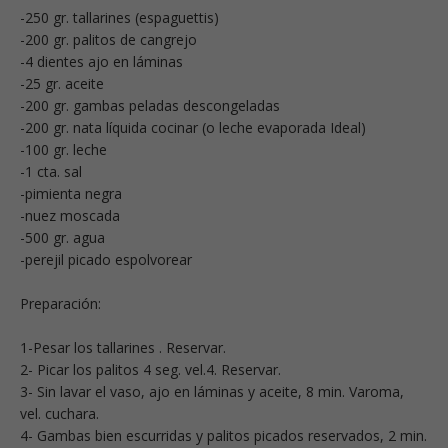
-250 gr. tallarines (espaguettis)
-200 gr. palitos de cangrejo
-4 dientes ajo en láminas
-25 gr. aceite
-200 gr. gambas peladas descongeladas
-200 gr. nata líquida cocinar (o leche evaporada Ideal)
-100 gr. leche
-1 cta. sal
-pimienta negra
-nuez moscada
-500 gr. agua
-perejil picado espolvorear
Preparación:
1-Pesar los tallarines . Reservar.
2- Picar los palitos 4 seg. vel.4. Reservar.
3- Sin lavar el vaso, ajo en láminas y aceite, 8 min. Varoma,
vel. cuchara.
4- Gambas bien escurridas y palitos picados reservados, 2 min.