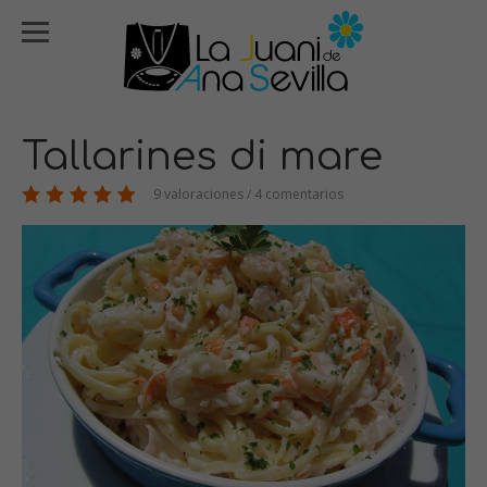
Tallarines di mare
9 valoraciones / 4 comentarios