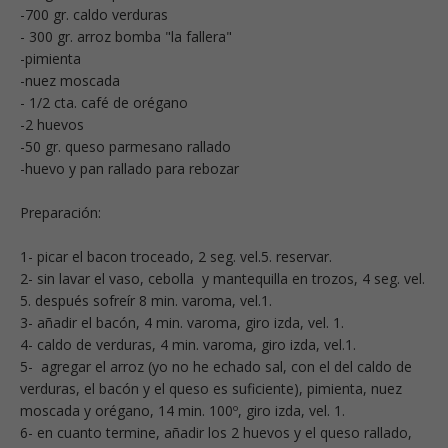
-700 gr. caldo verduras
- 300 gr. arroz bomba "la fallera"
-pimienta
-nuez moscada
- 1/2 cta. café de orégano
-2 huevos
-50 gr. queso parmesano rallado
-huevo y pan rallado para rebozar
Preparación:
1- picar el bacon troceado, 2 seg. vel.5. reservar.
2- sin lavar el vaso, cebolla y mantequilla en trozos, 4 seg. vel.
5. después sofreír 8 min. varoma, vel.1.
3- añadir el bacón, 4 min. varoma, giro izda, vel. 1.
4- caldo de verduras, 4 min. varoma, giro izda, vel.1.
5- agregar el arroz (yo no he echado sal, con el del caldo de
verduras, el bacón y el queso es suficiente), pimienta, nuez
moscada y orégano, 14 min. 100º, giro izda, vel. 1.
6- en cuanto termine, añadir los 2 huevos y el queso rallado,