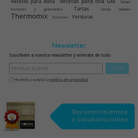
Recetas para olla GM
Recetas para dieta
Salsas
Tartas
Sorbetes y granizados
Tartas saladas
Thermomix
Verduras
Turrones
Newsletter
Suscríbete a nuestra newsletter y enterate de todo
ENVIAR
He leído y acepto la
política de privacidad