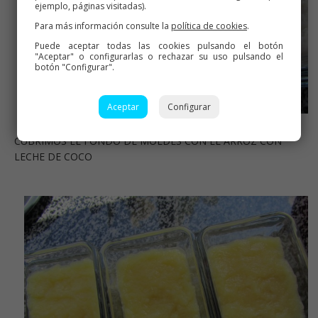
ejemplo, páginas visitadas).
Para más información consulte la
política de cookies
.
Puede aceptar todas las cookies pulsando el botón
"Aceptar" o configurarlas o rechazar su uso pulsando el
botón "Configurar".
Aceptar
Configurar
CUBRIMOS EL FONDO DE MOLDES CON EL ARROZ CON
LECHE DE COCO