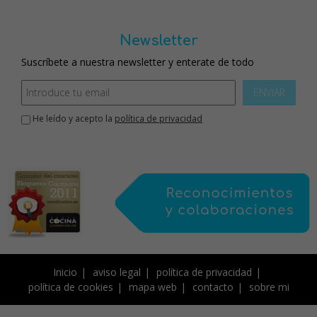
Newsletter
Suscríbete a nuestra newsletter y enterate de todo
ENVIAR
He leído y acepto la
política de privacidad
Inicio
aviso legal
política de privacidad
política de cookies
mapa web
contacto
sobre mi