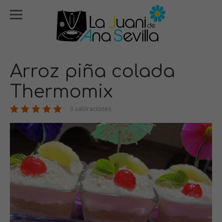
Arroz piña colada
Thermomix
3 valoraciones