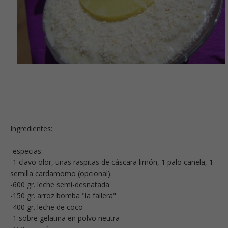
Ingredientes:
-especias:
-1 clavo olor, unas raspitas de cáscara limón, 1 palo canela, 1
semilla cardamomo (opcional).
-600 gr. leche semi-desnatada
-150 gr. arroz bomba "la fallera"
-400 gr. leche de coco
-1 sobre gelatina en polvo neutra