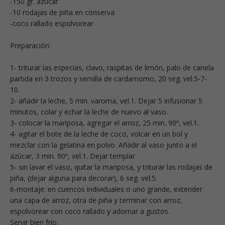
-150 gr. azúcar
-10 rodajas de piña en conserva
-coco rallado espolvorear
Preparación:
1- triturar las especias, clavo, raspitas de limón, palo de canela
partida en 3 trozos y semilla de cardamomo, 20 seg. vel.5-7-
10.
2- añadir la leche, 5 min. varoma, vel.1. Dejar 5 infusionar 5
minutos, colar y echar la leche de nuevo al vaso.
3- colocar la mariposa, agregar el arroz, 25 min. 90º, vel.1.
4- agitar el bote de la leche de coco, volcar en un bol y
mezclar con la gelatina en polvo. Añadir al vaso junto a el
azúcar, 3 min. 90º, vel.1. Dejar templar.
5- sin lavar el vaso, quitar la mariposa, y triturar las rodajas de
piña, (dejar alguna para decorar), 6 seg. vel.5.
6-montaje: en cuencos individuales o uno grande, extender
una capa de arroz, otra de piña y terminar con arroz,
espolvorear con coco rallado y adornar a gustos.
Servir bien frío.