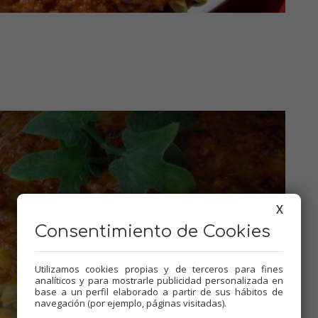
X
Consentimiento de Cookies
Utilizamos cookies propias y de terceros para fines
analíticos y para mostrarle publicidad personalizada en
base a un perfil elaborado a partir de sus hábitos de
navegación (por ejemplo, páginas visitadas).