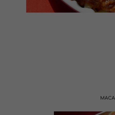
MACAR