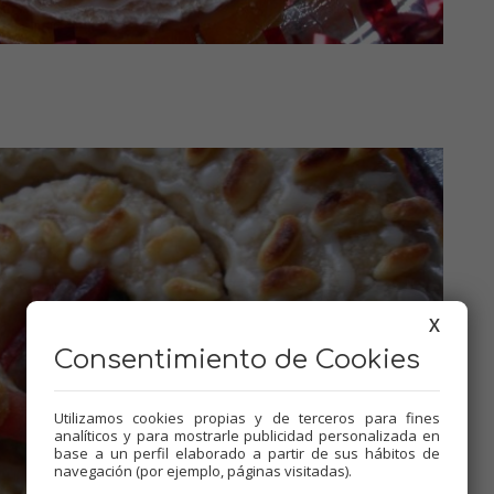
X
Consentimiento de Cookies
Utilizamos cookies propias y de terceros para fines
analíticos y para mostrarle publicidad personalizada en
base a un perfil elaborado a partir de sus hábitos de
navegación (por ejemplo, páginas visitadas).