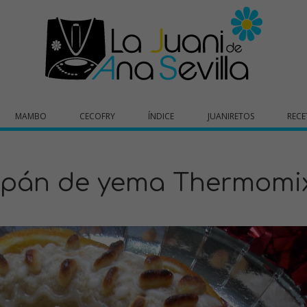
MAMBO
CECOFRY
ÍNDICE
JUANIRETOS
RECE
apán de yema Thermomi