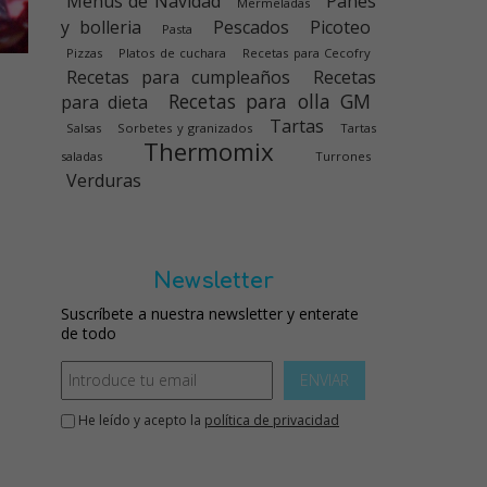
Menús de Navidad
Panes
Mermeladas
y bolleria
Pescados
Picoteo
Pasta
Pizzas
Platos de cuchara
Recetas para Cecofry
Recetas para cumpleaños
Recetas
Recetas para olla GM
para dieta
Tartas
Salsas
Sorbetes y granizados
Tartas
Thermomix
saladas
Turrones
Verduras
Newsletter
Suscríbete a nuestra newsletter y enterate
de todo
ENVIAR
He leído y acepto la
política de privacidad