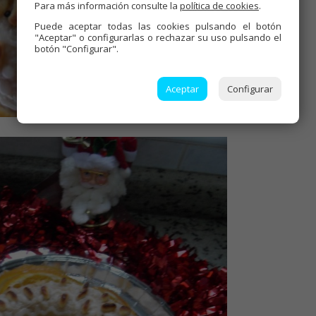
Para más información consulte la
política de cookies
.
Puede aceptar todas las cookies pulsando el botón
"Aceptar" o configurarlas o rechazar su uso pulsando el
botón "Configurar".
Aceptar
Configurar