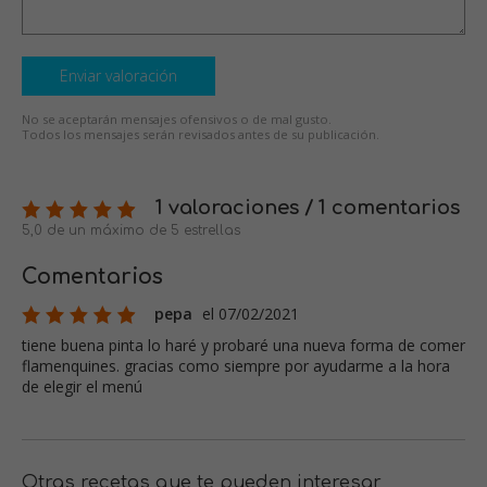
Enviar valoración
No se aceptarán mensajes ofensivos o de mal gusto.
Todos los mensajes serán revisados antes de su publicación.
1 valoraciones / 1 comentarios
5,0 de un máximo de 5 estrellas
Comentarios
pepa
el 07/02/2021
tiene buena pinta lo haré y probaré una nueva forma de comer
flamenquines. gracias como siempre por ayudarme a la hora
de elegir el menú
Otras recetas que te pueden interesar