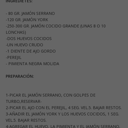
INGREDIETES:
- 80 GR. JAMÓN SERRANO
-120 GR. JAMÓN YORK
-250-300 GR. JAMÓN COCIDO GRANDE (UNAS 8 O 10
LONCHAS)
-DOS HUEVOS COCIDOS
-UN HUEVO CRUDO
-1 DIENTE DE AJO GORDO
-PEREJIL
- PIMIENTA NEGRA MOLIDA
PREPARACIÓN:
1-PICAR EL JAMÓN SERRANO, CON GOLPES DE
TURBO,RESERVAR-
2-PICAR EL AJO CON EL PEREJIL, 4 SEG. VEL.5. BAJAR RESTOS.
3-AÑADIR EL JAMÓN YORK Y LOS HUEVOS COCIDOS, 1 SEG.
VEL.5. BAJAR RESTOS.
4-AGREGAR EL HUEVO, LA PIMIENTA Y EL JAMÓN SERRANO,