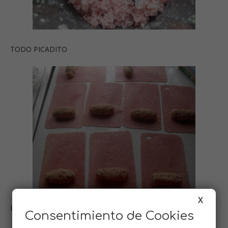
TODO PICADITO
X
LISTOS PARA ENROLLAR
Consentimiento de Cookies