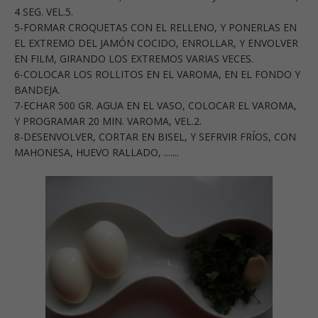
4 SEG. VEL.5.
5-FORMAR CROQUETAS CON EL RELLENO, Y PONERLAS EN
EL EXTREMO DEL JAMÓN COCIDO, ENROLLAR, Y ENVOLVER
EN FILM, GIRANDO LOS EXTREMOS VARIAS VECES.
6-COLOCAR LOS ROLLITOS EN EL VAROMA, EN EL FONDO Y
BANDEJA.
7-ECHAR 500 GR. AGUA EN EL VASO, COLOCAR EL VAROMA,
Y PROGRAMAR 20 MIN. VAROMA, VEL.2.
8-DESENVOLVER, CORTAR EN BISEL, Y SEFRVIR FRÍOS, CON
MAHONESA, HUEVO RALLADO, .......