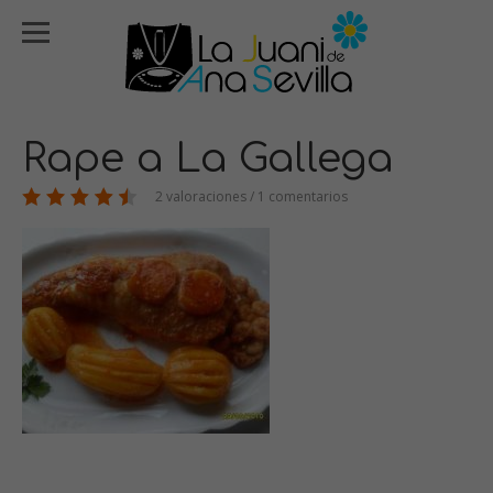
Rape a La Gallega
2 valoraciones / 1 comentarios