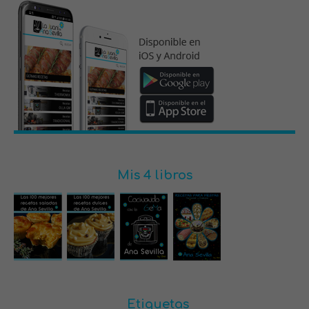
Mis 4 libros
Etiquetas