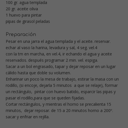
100 gr. agua templada
20 gr. aceite oliva
1 huevo para pintar
pipas de girasol peladas
Preparación
Pesar en una jarra el agua templada y el aceite. reservar.
echar al vaso la harina, levadura y sal, 4 seg. vel.4
con la tm en marcha, en vel.4, ir echando el agua y aceite
reservados. después programar 2 min. vel. espiga.
Sacar a un bol engrasado, tapar y dejar reposar en un lugar
cálido hasta que doble su volumen.
Enharinar un poco la mesa de trabajo, estirar la masa con un
rodillo, (si encoje, dejarla 5 minutos a que se relaje), formar
un rectángulo, pintar con huevo batido, esparcir las pipas y
pasar el rodillo,para que se queden fijadas.
Cortar rectángulos, y mientras el horno se precalienta 15
minutos, dejar reposar.
de 15 a 20 minutos horno a 200º.
sacar y enfriar en rejilla.