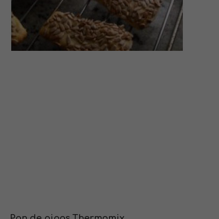
Pan de pipas Thermomix