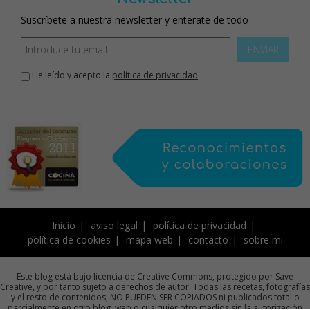
Suscríbete a nuestra newsletter y enterate de todo
ENVIAR
He leído y acepto la
política de privacidad
Inicio
aviso legal
política de privacidad
política de cookies
mapa web
contacto
sobre mi
Este blog está bajo licencia de Creative Commons, protegido por Save
Creative, y por tanto sujeto a derechos de autor. Todas las recetas, fotografías
y el resto de contenidos, NO PUEDEN SER COPIADOS ni publicados total o
parcialmente en otro blog, web o cualquier otro medios sin la autorización