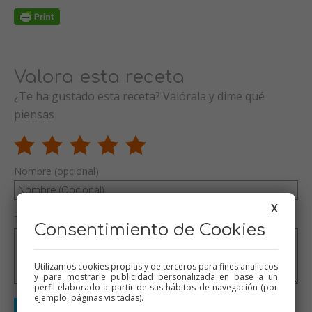
Valora esta receta
¿Te ha gustado esta receta? Valórala y dime qué
piensas
Nombre (opcional)
X
Tu valoración (opcional)
Consentimiento de Cookies
Utilizamos cookies propias y de terceros para fines analíticos
y para mostrarle publicidad personalizada en base a un
perfil elaborado a partir de sus hábitos de navegación (por
ejemplo, páginas visitadas).
Enviar valoración