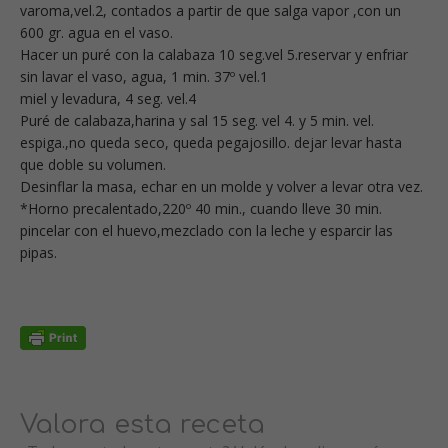
varoma,vel.2, contados a partir de que salga vapor ,con un
600 gr. agua en el vaso.
Hacer un puré con la calabaza 10 seg.vel 5.reservar y enfriar
sin lavar el vaso, agua, 1 min. 37º vel.1
miel y levadura, 4 seg. vel.4
Puré de calabaza,harina y sal 15 seg. vel 4. y 5 min. vel.
espiga.,no queda seco, queda pegajosillo. dejar levar hasta
que doble su volumen.
Desinflar la masa, echar en un molde y volver a levar otra vez.
*Horno precalentado,220º 40 min., cuando lleve 30 min.
pincelar con el huevo,mezclado con la leche y esparcir las
pipas.
Valora esta receta