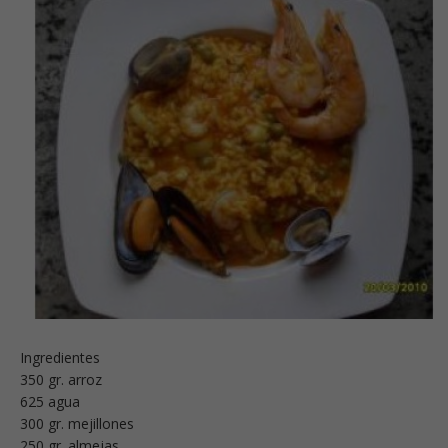
Ingredientes
350 gr. arroz
625 agua
300 gr. mejillones
250 gr. almejas