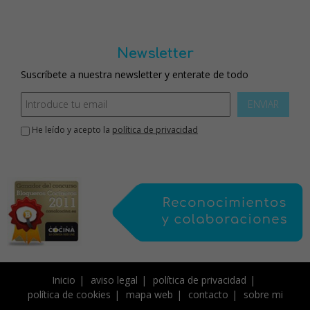
Newsletter
Suscríbete a nuestra newsletter y enterate de todo
ENVIAR
He leído y acepto la
política de privacidad
Inicio
aviso legal
política de privacidad
política de cookies
mapa web
contacto
sobre mi