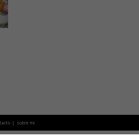
tacto
sobre mi