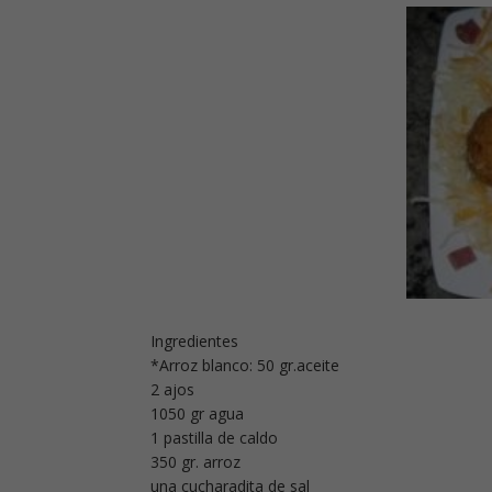
Ingredientes
*Arroz blanco: 50 gr.aceite
2 ajos
1050 gr agua
1 pastilla de caldo
350 gr. arroz
una cucharadita de sal