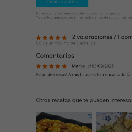
Enviar valoración
No se aceptarán mensajes ofensivos o de mal gusto.
Todos los mensajes serán revisados antes de su publicación
2 valoraciones / 1 co
5,0 de un máximo de 5 estrellas
Comentarios
Marta
el 03/02/2026
Están deliciosas! A mis hijos les han encantado!😍 
Otras recetas que te pueden interesa