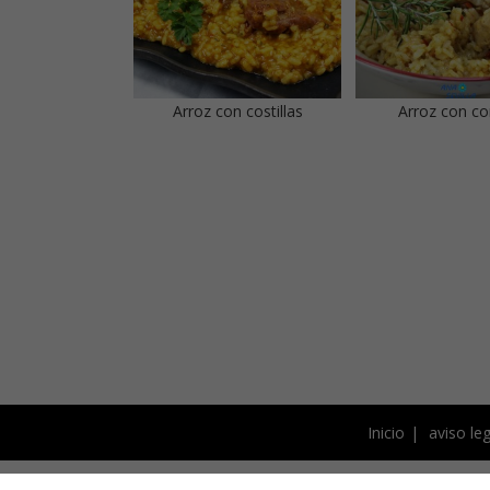
Arroz con costillas
Arroz con c
Inicio
aviso leg