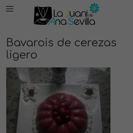
Bavarois de cerezas
ligero