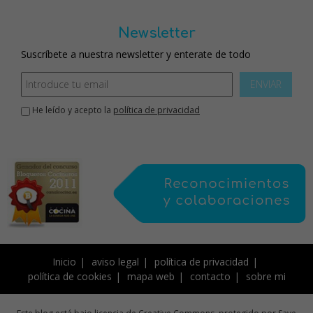
Newsletter
Suscríbete a nuestra newsletter y enterate de todo
ENVIAR
He leído y acepto la
política de privacidad
Inicio
aviso legal
política de privacidad
política de cookies
mapa web
contacto
sobre mi