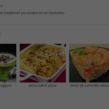
22
e con mejillones ya cocidos en un momento
r
 egipcio
Arroz sabor pizza
Arroz de solomillo ado