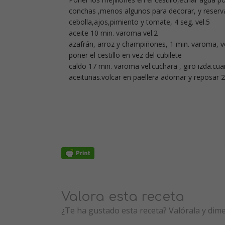
conchas ,menos algunos para decorar, y reservar
cebolla,ajos,pimiento y tomate, 4 seg. vel.5
aceite 10 min. varoma vel.2
azafrán, arroz y champiñones, 1 min. varoma, ve
poner el cestillo en vez del cubilete
caldo 17 min. varoma vel.cuchara , giro izda.cua
aceitunas.volcar en paellera adornar y reposar 
Valora esta receta
¿Te ha gustado esta receta? Valórala y dim