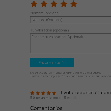
Nombre (opcional)
Tu valoración (opcional)
Enviar valoración
No se aceptarán mensajes ofensivos o de mal gusto.
Todos los mensajes serán revisados antes de su publicación
1 valoraciones / 1 co
5,0 de un máximo de 5 estrellas
Comentarios