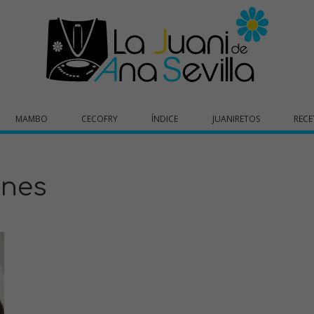
MAMBO
CECOFRY
ÍNDICE
JUANIRETOS
RECE
ones