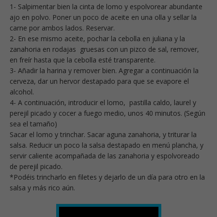
1- Salpimentar bien la cinta de lomo y espolvorear abundante
ajo en polvo. Poner un poco de aceite en una olla y sellar la
carne por ambos lados. Reservar.
2- En ese mismo aceite, pochar la cebolla en juliana y la
zanahoria en rodajas gruesas con un pizco de sal, remover,
en freír hasta que la cebolla esté transparente.
3- Añadir la harina y remover bien. Agregar a continuación la
cerveza, dar un hervor destapado para que se evapore el
alcohol.
4- A continuación, introducir el lomo, pastilla caldo, laurel y
perejil picado y cocer a fuego medio, unos 40 minutos. (Según
sea el tamaño)
Sacar el lomo y trinchar. Sacar aguna zanahoria, y triturar la
salsa. Reducir un poco la salsa destapado en menú plancha, y
servir caliente acompañada de las zanahoria y espolvoreado
de perejil picado.
*Podéis trincharlo en filetes y dejarlo de un día para otro en la
salsa y más rico aún.