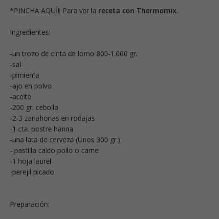
*
PINCHA AQUÍ!!
Para ver la
receta con Thermomix.
Ingredientes:
-un trozo de cinta de lomo 800-1.000 gr.
-sal
-pimienta
-ajo en polvo
-aceite
-200 gr. cebolla
-2-3 zanahorias en rodajas
-1 cta. postre harina
-una lata de cerveza (Unos 300 gr.)
- pastilla caldo pollo o carne
-1 hoja laurel
-perejil picado
Preparación: