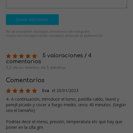
Enviar valoración
No se aceptarán mensajes ofensivos o de mal gusto.
Todos los mensajes serán revisados antes de su publicación.
5 valoraciones / 4
comentarios
5,0 de un máximo de 5 estrellas
Comentarios
Eva
el 20/01/2023
4- A continuación, introducir el lomo, pastilla caldo, laurel y
perejil picado y cocer a fuego medio, unos 40 minutos. (Según
sea el tamaño)
Podrías decir el menú, presión, temperatura etc que hay que
poner en la olla gm