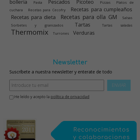
bolleria
Pescados
Picoteo
Pasta
Pizzas
Platos de
Recetas para cumpleaños
cuchara
Recetas para Cecofry
Recetas para olla GM
Recetas para dieta
Salsas
Tartas
Sorbetes y granizados
Tartas saladas
Thermomix
Verduras
Turrones
Newsletter
Suscríbete a nuestra newsletter y enterate de todo
ENVIAR
He leído y acepto la
política de privacidad