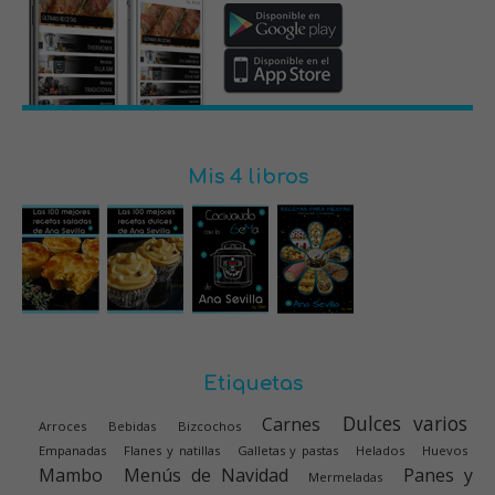
Mis 4 libros
Etiquetas
Dulces varios
Carnes
Arroces
Bebidas
Bizcochos
Empanadas
Flanes y natillas
Galletas y pastas
Helados
Huevos
Mambo
Menús de Navidad
Panes y
Mermeladas