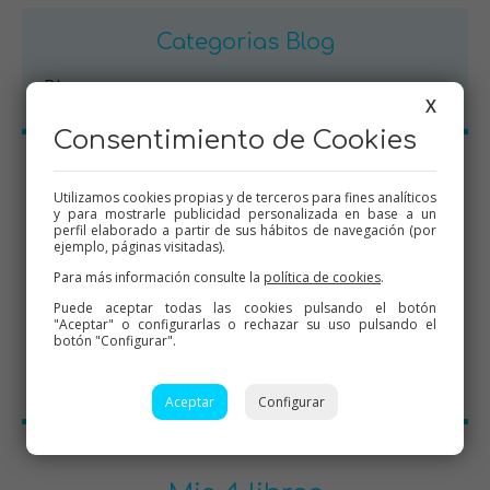
Categorias Blog
Blog
X
Consentimiento de Cookies
Descarga la App
Utilizamos cookies propias y de terceros para fines analíticos
y para mostrarle publicidad personalizada en base a un
perfil elaborado a partir de sus hábitos de navegación (por
ejemplo, páginas visitadas).
Para más información consulte la
política de cookies
.
Puede aceptar todas las cookies pulsando el botón
"Aceptar" o configurarlas o rechazar su uso pulsando el
botón "Configurar".
Aceptar
Configurar