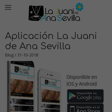
Aplicación La Juani
de Ana Sevilla
Blog
/ 31-10-2018