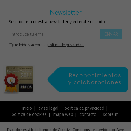
Newsletter
Suscríbete a nuestra newsletter y enterate de todo
ENVIAR
He leído y acepto la
política de privacidad
Inicio
aviso legal
política de privacidad
política de cookies
mapa web
contacto
sobre mi
Este blog está bajo licencia de Creative Commons, protegido por Save