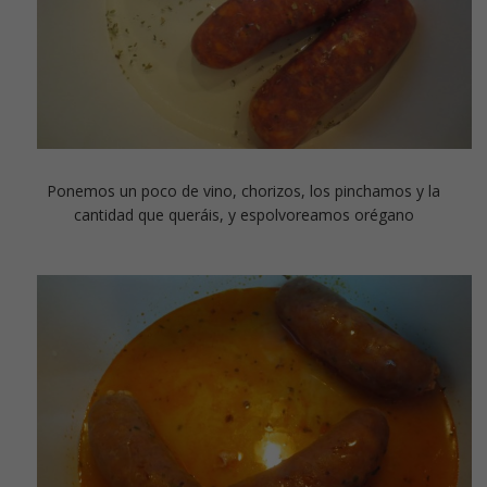
Ponemos un poco de vino, chorizos, los pinchamos y la
cantidad que queráis, y espolvoreamos orégano