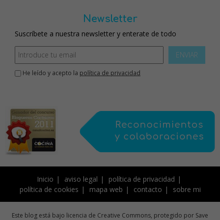
Newsletter
Suscríbete a nuestra newsletter y enterate de todo
ENVIAR
He leído y acepto la
política de privacidad
Inicio
aviso legal
política de privacidad
política de cookies
mapa web
contacto
sobre mi
Este blog está bajo licencia de Creative Commons, protegido por Save