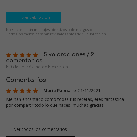
Enviar valoración
No se aceptarán mensajes ofensivos o de mal gusto.
Todos los mensajes serán revisados antes de su publicación.
5 valoraciones / 2
comentarios
5,0 de un máximo de 5 estrellas
Comentarios
María Palma
el 21/11/2021
Me han encantado como todas tus recetas, eres fantástica
por compartir todo lo que haces, muchas gracias
Ver todos los comentarios