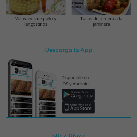
Volovanes de pollo y
Tacos de ternera a la
langostinos
jardinera
Descarga la App
Mis 4 libros