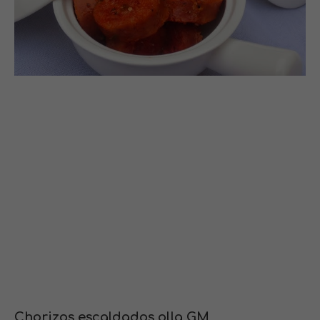
Chorizos escaldados olla GM