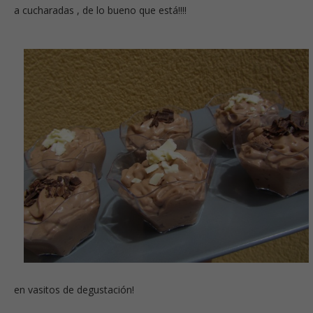
a cucharadas , de lo bueno que está!!!!
en vasitos de degustación!