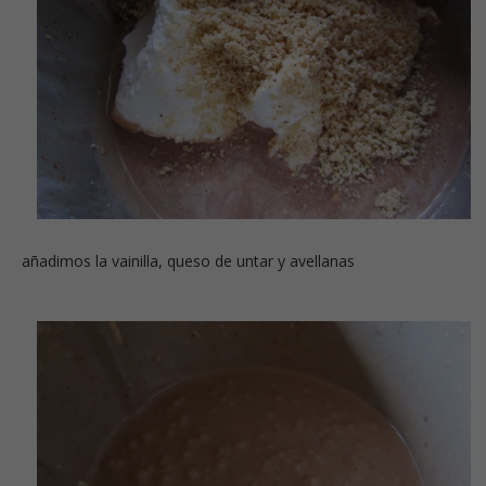
añadimos la vainilla, queso de untar y avellanas