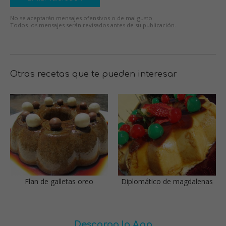
No se aceptarán mensajes ofensivos o de mal gusto.
Todos los mensajes serán revisados antes de su publicación.
Otras recetas que te pueden interesar
Flan de galletas oreo
Diplomático de magdalenas
Descarga la App