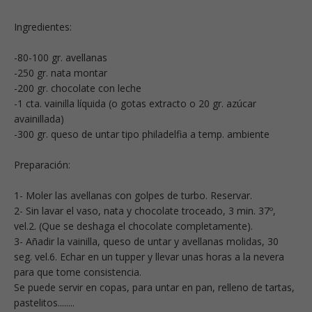
Ingredientes:
-80-100 gr. avellanas
-250 gr. nata montar
-200 gr. chocolate con leche
-1 cta. vainilla líquida (o gotas extracto o 20 gr. azúcar
avainillada)
-300 gr. queso de untar tipo philadelfia a temp. ambiente
Preparación:
1- Moler las avellanas con golpes de turbo. Reservar.
2- Sin lavar el vaso, nata y chocolate troceado, 3 min. 37º,
vel.2. (Que se deshaga el chocolate completamente).
3- Añadir la vainilla, queso de untar y avellanas molidas, 30
seg. vel.6. Echar en un tupper y llevar unas horas a la nevera
para que tome consistencia.
Se puede servir en copas, para untar en pan, relleno de tartas,
pastelitos........