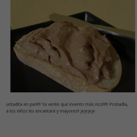
untadita en pan!!!! Ya veréis qué invento más rico!!!!!! Probadla,
a los niños les encantará y mayores!! jejejeje