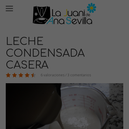
LECHE
CONDENSADA
CASERA
6 valoraciones / 3 comentarios