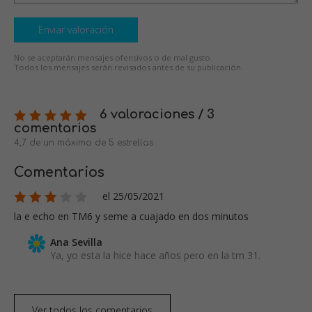
Enviar valoración
No se aceptarán mensajes ofensivos o de mal gusto.
Todos los mensajes serán revisados antes de su publicación.
6 valoraciones / 3
comentarios
4,7 de un máximo de 5 estrellas
Comentarios
el 25/05/2021
la e echo en TM6 y seme a cuajado en dos minutos
Ana Sevilla
Ya, yo esta la hice hace años pero en la tm 31.
Ver todos los comentarios