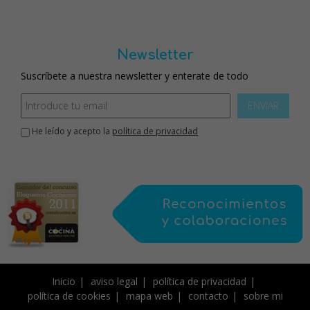
Newsletter
Suscríbete a nuestra newsletter y enterate de todo
ENVIAR
He leído y acepto la
política de privacidad
Inicio
aviso legal
política de privacidad
política de cookies
mapa web
contacto
sobre mi