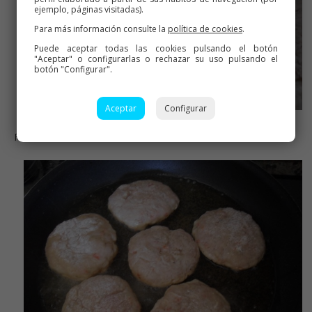
ejemplo, páginas visitadas).
Para más información consulte la
política de cookies
.
Puede aceptar todas las cookies pulsando el botón
"Aceptar" o configurarlas o rechazar su uso pulsando el
botón "Configurar".
Aceptar
Configurar
FILETES ANTES DE FREÍR