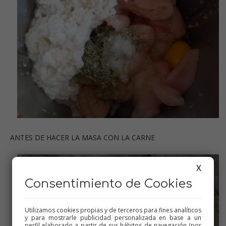
ANTES DE HACER LA MASA CON LA CARNE
X
Consentimiento de Cookies
Utilizamos cookies propias y de terceros para fines analíticos
y para mostrarle publicidad personalizada en base a un
perfil elaborado a partir de sus hábitos de navegación (por