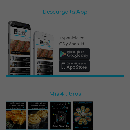
Descarga la App
Mis 4 libros