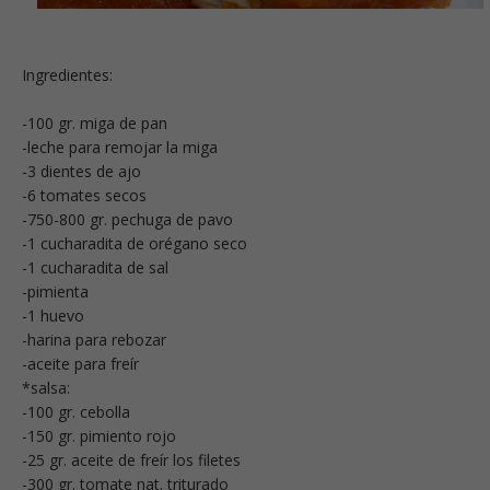
Ingredientes:
-100 gr. miga de pan
-leche para remojar la miga
-3 dientes de ajo
-6 tomates secos
-750-800 gr. pechuga de pavo
-1 cucharadita de orégano seco
-1 cucharadita de sal
-pimienta
-1 huevo
-harina para rebozar
-aceite para freír
*salsa:
-100 gr. cebolla
-150 gr. pimiento rojo
-25 gr. aceite de freír los filetes
-300 gr. tomate nat. triturado