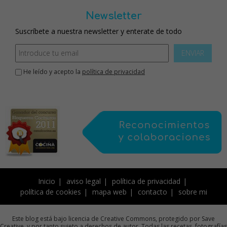
Newsletter
Suscríbete a nuestra newsletter y enterate de todo
ENVIAR
He leído y acepto la
política de privacidad
Inicio
aviso legal
política de privacidad
política de cookies
mapa web
contacto
sobre mi
Este blog está bajo licencia de Creative Commons, protegido por Save
Creative, y por tanto sujeto a derechos de autor. Todas las recetas, fotografías