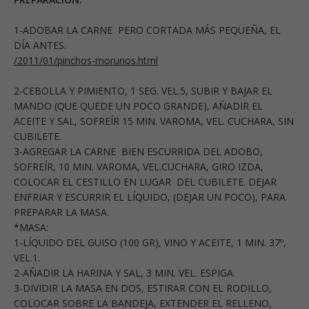
1-ADOBAR LA CARNE PERO CORTADA MÁS PEQUEÑA, EL
DÍA ANTES.
/2011/01/pinchos-morunos.html
2-CEBOLLA Y PIMIENTO, 1 SEG. VEL.5, SUBIR Y BAJAR EL
MANDO (QUE QUEDE UN POCO GRANDE), AÑADIR EL
ACEITE Y SAL, SOFREÍR 15 MIN. VAROMA, VEL. CUCHARA, SIN
CUBILETE.
3-AGREGAR LA CARNE BIEN ESCURRIDA DEL ADOBO,
SOFREÍR, 10 MIN. VAROMA, VEL.CUCHARA, GIRO IZDA,
COLOCAR EL CESTILLO EN LUGAR DEL CUBILETE. DEJAR
ENFRIAR Y ESCURRIR EL LÍQUIDO, (DEJAR UN POCO), PARA
PREPARAR LA MASA.
*MASA:
1-LÍQUIDO DEL GUISO (100 GR), VINO Y ACEITE, 1 MIN. 37º,
VEL.1.
2-AÑADIR LA HARINA Y SAL, 3 MIN. VEL. ESPIGA.
3-DIVIDIR LA MASA EN DOS, ESTIRAR CON EL RODILLO,
COLOCAR SOBRE LA BANDEJA, EXTENDER EL RELLENO,