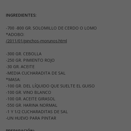
INGREDIENTES:
-700 -800 GR. SOLOMILLO DE CERDO O LOMO
*ADOBO:
/2011/01/pinchos-morunos.html
-300 GR. CEBOLLA
-250 GR. PIMIENTO ROJO
-30 GR. ACEITE
-MEDIA CUCHARADITA DE SAL
*MASA:
-100 GR. DEL LÍQUIDO QUE SUELTE EL GUISO
-100 GR. VINO BLANCO
-100 GR. ACEITE GIRASOL
-550 GR. HARINA NORMAL
-1 Y 1/2 CUCHARADITAS DE SAL
-UN HUEVO PARA PINTAR
PREPARACIÓN: