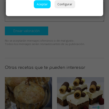
Aceptar
Configurar
Enviar valoración
No se aceptarán mensajes ofensivos o de mal gusto.
Todos los mensajes serán revisados antes de su publicación.
Otras recetas que te pueden interesar