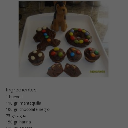
Ingredientes
1 huevo l
110 gr, mantequilla
100 gr. chocolate negro
75 gr. agua
150 gr. harina