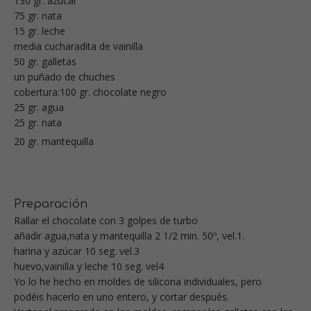
130 gr. azúcar
75 gr. nata
15 gr. leche
media cucharadita de vainilla
50 gr. galletas
un puñado de chuches
cobertura:100 gr. chocolate negro
25 gr. agua
25 gr. nata
20 gr. mantequilla
Preparación
Rallar el chocolate con 3 golpes de turbo
añadir agua,nata y mantequilla 2 1/2 min. 50º, vel.1.
harina y azúcar 10 seg. vel.3
huevo,vainilla y leche 10 seg. vel4
Yo lo he hecho en moldes de silicona individuales, pero
podéis hacerlo en uno entero, y cortar después.