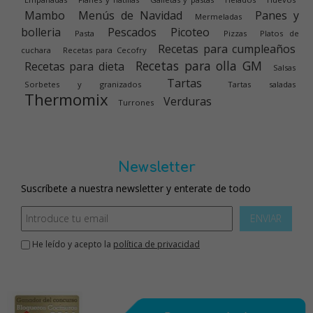
Mambo
Menús de Navidad
Panes y
Mermeladas
bolleria
Pescados
Picoteo
Pasta
Pizzas
Platos de
Recetas para cumpleaños
cuchara
Recetas para Cecofry
Recetas para olla GM
Recetas para dieta
Salsas
Tartas
Sorbetes y granizados
Tartas saladas
Thermomix
Verduras
Turrones
Newsletter
Suscríbete a nuestra newsletter y enterate de todo
ENVIAR
He leído y acepto la
política de privacidad