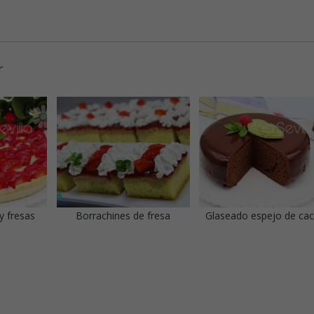
r
y fresas
Borrachines de fresa
Glaseado espejo de ca