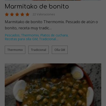
Marmitako de bonito
22 Valoraciones
Marmitako de bonito Thermomix. Pescado de atún o
bonito, receta muy tradic…
Pescados
Thermomix
Platos de cuchara
,
,
,
Recetas para olla GM
Tradicional
…
,
Thermomix
Tradicional
Olla GM