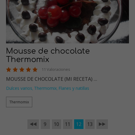
Mousse de chocolate
Thermomix
11 Valoraciones
MOUSSE DE CHOCOLATE (MI RECETA) …
Dulces varios
Thermomix
Flanes y natillas
,
,
Thermomix
9
10
11
12
13