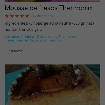
Mousse de fresas Thermomix
1 Valoraciones
Ingredientes: -3 hojas gelatina neutra -300 gr. nata
montar fría -300 gr. …
Alimentación infantil
Dulces varios
Thermomix
,
,
,
Flanes y natillas
Especial san valentín
,
Thermomix