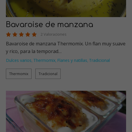
Bavaroise de manzana
2 Valoraciones
Bavaroise de manzana Thermomix. Un flan muy suave
y rico, para la temporad…
Dulces varios
Thermomix
Flanes y natillas
Tradicional
,
,
,
Thermomix
Tradicional