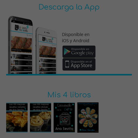
Descarga la App
Mis 4 libros