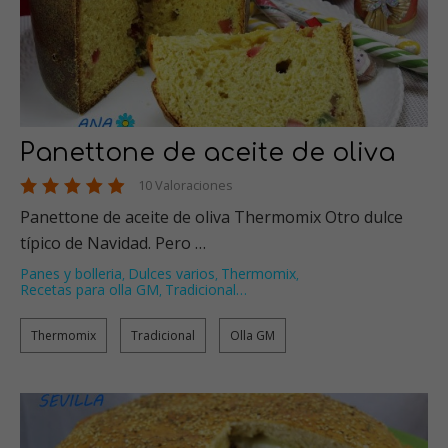
Panettone de aceite de oliva
10 Valoraciones
Panettone de aceite de oliva Thermomix Otro dulce
típico de Navidad. Pero …
Panes y bolleria
Dulces varios
Thermomix
,
,
,
Recetas para olla GM
Tradicional
…
,
Thermomix
Tradicional
Olla GM