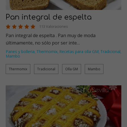
Pan integral de espelta
113 Valoraciones
Pan integral de espelta . Pan muy de moda
últimamente, no sólo por ser inte…
Panes y bolleria
Thermomix
Recetas para olla GM
Tradicional
,
,
,
,
Mambo
Thermomix
Tradicional
Olla GM
Mambo