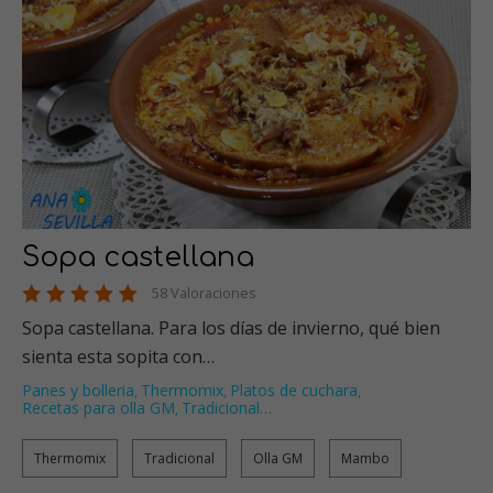
Sopa castellana
58 Valoraciones
Sopa castellana. Para los días de invierno, qué bien
sienta esta sopita con…
Panes y bolleria
Thermomix
Platos de cuchara
,
,
,
Recetas para olla GM
Tradicional
…
,
Thermomix
Tradicional
Olla GM
Mambo