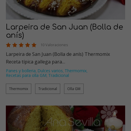
Larpeira de San Juan (Bolla de
anís)
10 Valoraciones
Larpeira de San Juan (Bolla de anís) Thermomix
Receta típica gallega para…
Panes y bolleria
Dulces varios
Thermomix
,
,
,
Recetas para olla GM
Tradicional
,
Thermomix
Tradicional
Olla GM