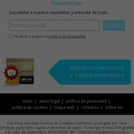
Newsletter
Suscríbete a nuestra newsletter y enterate de todo
ENVIAR
He leído y acepto la
política de privacidad
Inicio
aviso legal
política de privacidad
política de cookies
mapa web
contacto
sobre mi
Este blog está bajo licencia de Creative Commons, protegido por Save
Creative, y por tanto sujeto a derechos de autor. Todas las recetas, fotografías
y el resto de contenidos, NO PUEDEN SER COPIADOS ni publicados total o