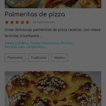
Palmeritas de pizza
43 Valoraciones
Unas deliciosas palmeritas de pizza caseras, con masa
brioche, triunfaréis …
Panes y bolleria
Pizzas
Thermomix
Picoteo
,
,
,
,
Recetas para cumpleaños
…
Thermomix
Tradicional
Mambo