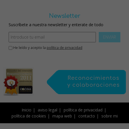
Newsletter
Suscríbete a nuestra newsletter y enterate de todo
ENVIAR
He leído y acepto la
política de privacidad
Inicio
aviso legal
política de privacidad
política de cookies
mapa web
contacto
sobre mi