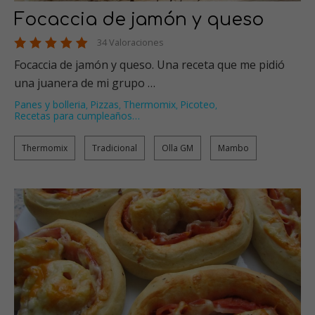
Focaccia de jamón y queso
34 Valoraciones
Focaccia de jamón y queso. Una receta que me pidió
una juanera de mi grupo …
Panes y bolleria
Pizzas
Thermomix
Picoteo
,
,
,
,
Recetas para cumpleaños
…
Thermomix
Tradicional
Olla GM
Mambo