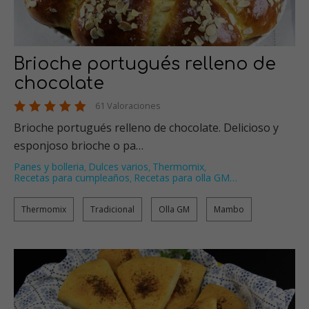
Brioche portugués relleno de
chocolate
61 Valoraciones
Brioche portugués relleno de chocolate. Delicioso y
esponjoso brioche o pa…
Panes y bolleria
Dulces varios
Thermomix
,
,
,
Recetas para cumpleaños
Recetas para olla GM
…
,
Thermomix
Tradicional
Olla GM
Mambo