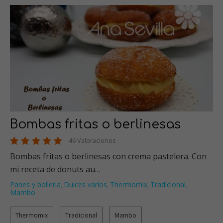
Bombas fritas o berlinesas
46 Valoraciones
Bombas fritas o berlinesas con crema pastelera. Con
mi receta de donuts au…
Panes y bolleria
Dulces varios
Thermomix
Tradicional
,
,
,
,
Mambo
Thermomix
Tradicional
Mambo